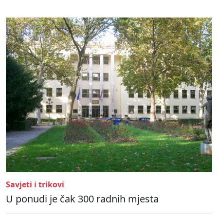
Savjeti i trikovi
U ponudi je čak 300 radnih mjesta