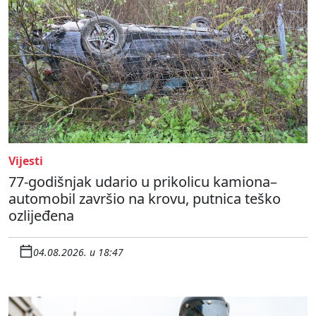
Vijesti
77-godišnjak udario u prikolicu kamiona–
automobil završio na krovu, putnica teško
ozlijeđena
04.08.2026. u 18:47