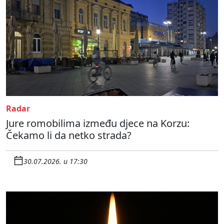
Radar
Jure romobilima između djece na Korzu:
Čekamo li da netko strada?
30.07.2026. u 17:30