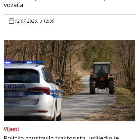
vozača
12.07.2026. u 12:00
Vijesti
Policija zaustavila traktorista, uslijedio je