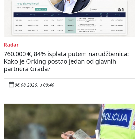
Radar
760.000 €, 84% isplata putem narudžbenica:
Kako je Orking postao jedan od glavnih
partnera Grada?
06.08.2026. u 09:40