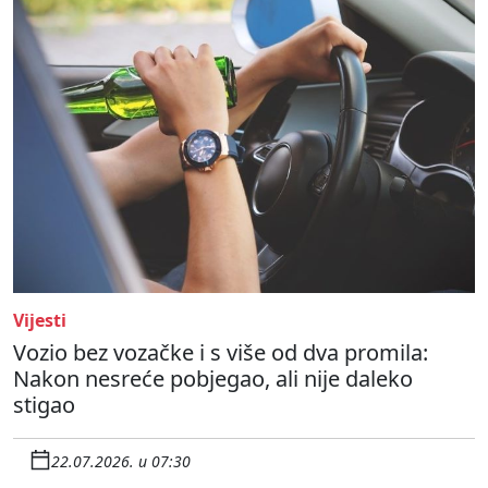
Vijesti
Vozio bez vozačke i s više od dva promila:
Nakon nesreće pobjegao, ali nije daleko
stigao
22.07.2026. u 07:30