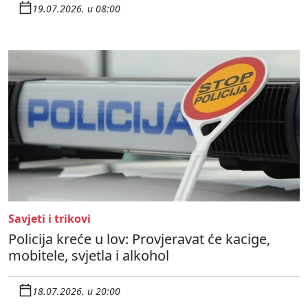
19.07.2026. u 08:00
Savjeti i trikovi
Policija kreće u lov: Provjeravat će kacige,
mobitele, svjetla i alkohol
18.07.2026. u 20:00