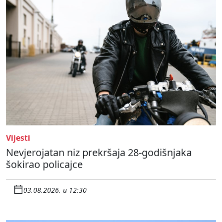
Vijesti
Nevjerojatan niz prekršaja 28-godišnjaka
šokirao policajce
03.08.2026. u 12:30