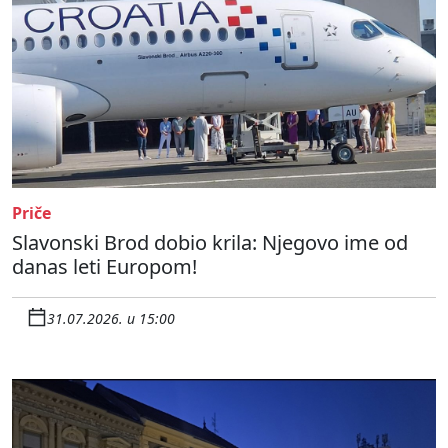
Priče
Slavonski Brod dobio krila: Njegovo ime od
danas leti Europom!
31.07.2026. u 15:00