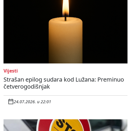
Vijesti
Strašan epilog sudara kod Lužana: Preminuo
četverogodišnjak
24.07.2026. u 22:01