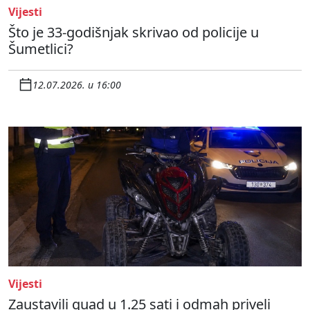
Vijesti
Što je 33-godišnjak skrivao od policije u
Šumetlici?
12.07.2026. u 16:00
Vijesti
Zaustavili quad u 1.25 sati i odmah priveli