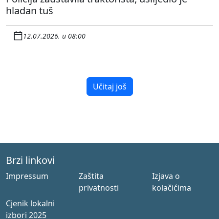
hladan tuš
12.07.2026. u 08:00
Učitaj još
Brzi linkovi
Impressum
Zaštita
Izjava o
privatnosti
kolačićima
Cjenik lokalni
izbori 2025