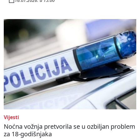
16.07.2026. u 15:00
Vijesti
Noćna vožnja pretvorila se u ozbiljan problem
za 18-godišnjaka