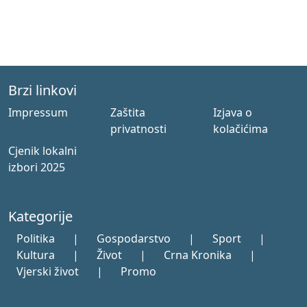
Brzi linkovi
Impressum
Zaštita
Izjava o
privatnosti
kolačićima
Cjenik lokalni
izbori 2025
Kategorije
Politika
|
Gospodarstvo
|
Sport
|
Kultura
|
Život
|
Crna Kronika
|
Vjerski život
|
Promo