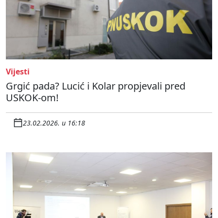
Vijesti
Grgić pada? Lucić i Kolar propjevali pred
USKOK-om!
23.02.2026. u 16:18