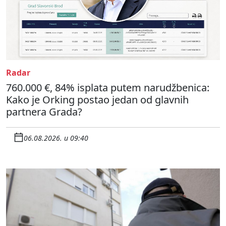
Radar
760.000 €, 84% isplata putem narudžbenica:
Kako je Orking postao jedan od glavnih
partnera Grada?
06.08.2026. u 09:40