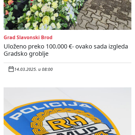
Grad Slavonski Brod
Uloženo preko 100.000 €- ovako sada izgleda
Gradsko groblje
14.03.2025. u 08:00