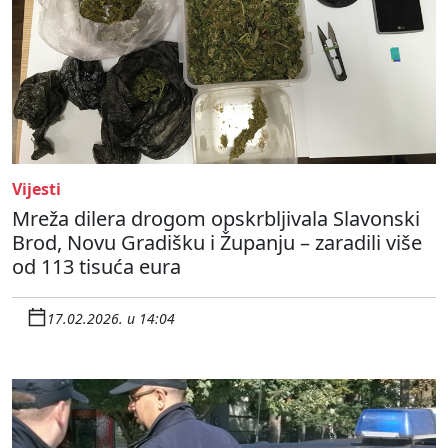
Vijesti
Mreža dilera drogom opskrbljivala Slavonski
Brod, Novu Gradišku i Županju – zaradili više
od 113 tisuća eura
17.02.2026. u 14:04