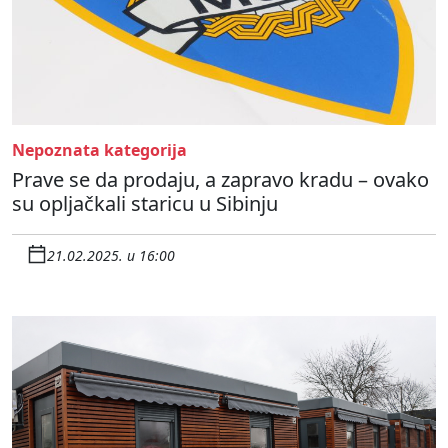
Nepoznata kategorija
Prave se da prodaju, a zapravo kradu – ovako
su opljačkali staricu u Sibinju
21.02.2025. u 16:00