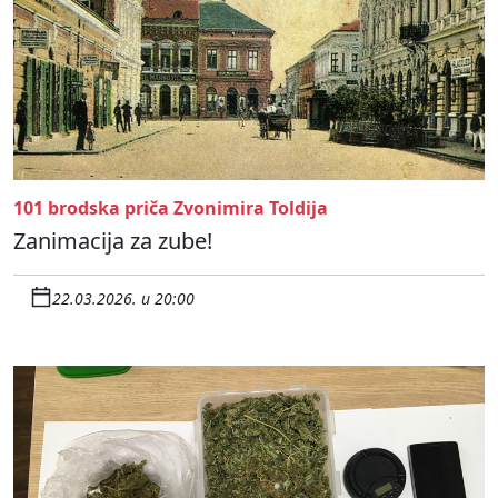
101 brodska priča Zvonimira Toldija
Zanimacija za zube!
22.03.2026. u 20:00