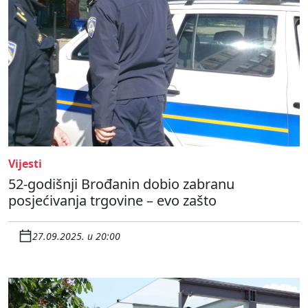
Vijesti
52-godišnji Brođanin dobio zabranu
posjećivanja trgovine – evo zašto
27.09.2025. u 20:00