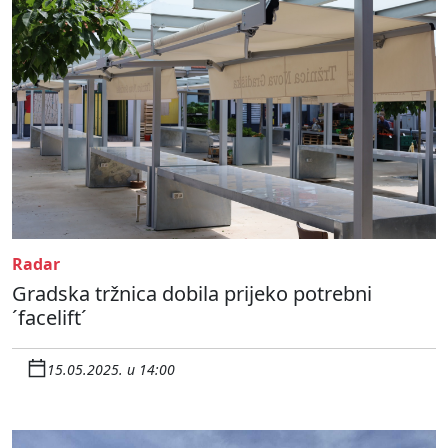
Radar
Gradska tržnica dobila prijeko potrebni
´facelift´
15.05.2025. u 14:00