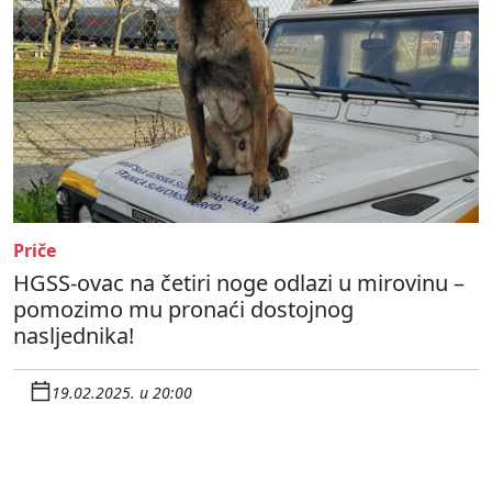
Priče
HGSS-ovac na četiri noge odlazi u mirovinu –
pomozimo mu pronaći dostojnog
nasljednika!
19.02.2025. u 20:00