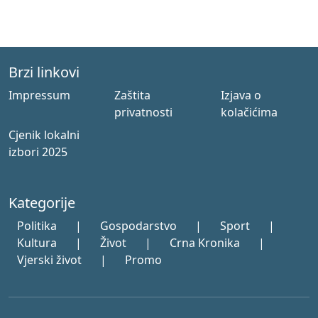
Brzi linkovi
Impressum
Zaštita
Izjava o
privatnosti
kolačićima
Cjenik lokalni
izbori 2025
Kategorije
Politika
|
Gospodarstvo
|
Sport
|
Kultura
|
Život
|
Crna Kronika
|
Vjerski život
|
Promo