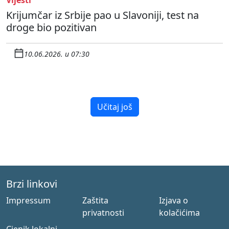
Krijumčar iz Srbije pao u Slavoniji, test na
droge bio pozitivan
10.06.2026. u 07:30
Učitaj još
Brzi linkovi
Impressum
Zaštita
Izjava o
privatnosti
kolačićima
Cjenik lokalni