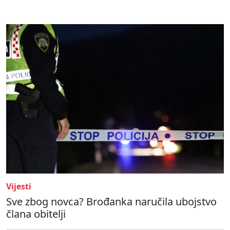
Vijesti
Sve zbog novca? Brođanka naručila ubojstvo
člana obitelji