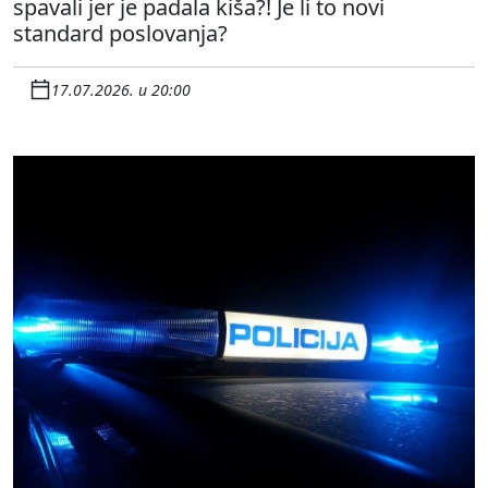
spavali jer je padala kiša?! Je li to novi
standard poslovanja?
17.07.2026. u 20:00