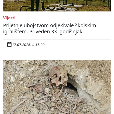
Vijesti
Prijetnje ubojstvom odjekivale školskim
igralištem. Priveden 33- godišnjak.
17.07.2026. u 15:00