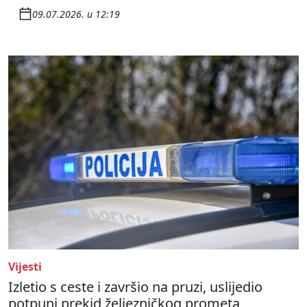
09.07.2026. u 12:19
Vijesti
Izletio s ceste i završio na pruzi, uslijedio
potpuni prekid željezničkog prometa