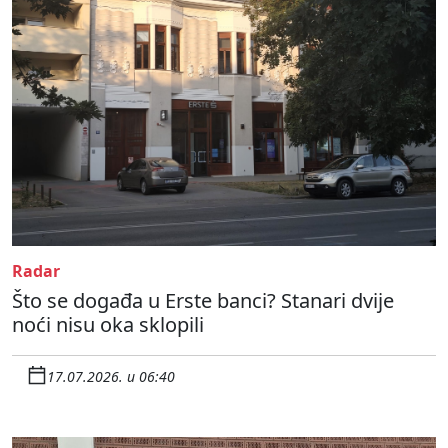
Radar
Što se događa u Erste banci? Stanari dvije
noći nisu oka sklopili
17.07.2026. u 06:40