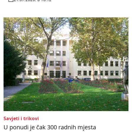
Savjeti i trikovi
U ponudi je čak 300 radnih mjesta