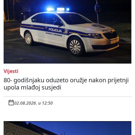
Vijesti
80- godišnjaku oduzeto oružje nakon prijetnji
upola mlađoj susjedi
02.08.2026. u 12:50