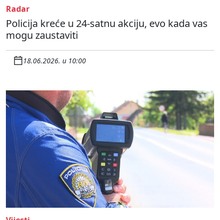
Radar
Policija kreće u 24-satnu akciju, evo kada vas
mogu zaustaviti
18.06.2026. u 10:00
Vijesti