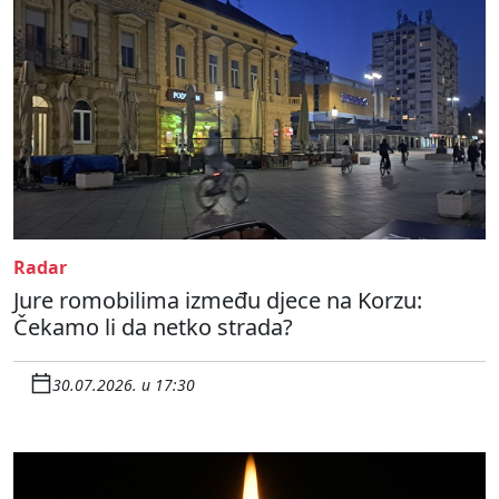
Radar
Jure romobilima između djece na Korzu:
Čekamo li da netko strada?
30.07.2026. u 17:30