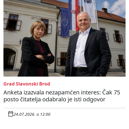
Grad Slavonski Brod
Anketa izazvala nezapamćen interes: Čak 75
posto čitatelja odabralo je isti odgovor
24.07.2026. u 12:00