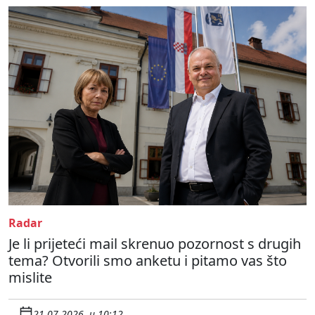
Radar
Je li prijeteći mail skrenuo pozornost s drugih
tema? Otvorili smo anketu i pitamo vas što
mislite
21.07.2026. u 10:12