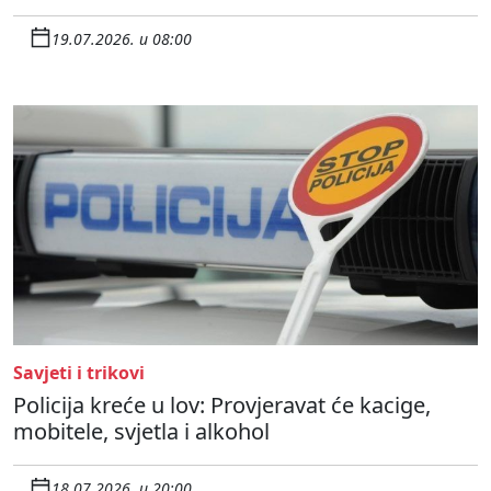
19.07.2026. u 08:00
Savjeti i trikovi
Policija kreće u lov: Provjeravat će kacige,
mobitele, svjetla i alkohol
18.07.2026. u 20:00