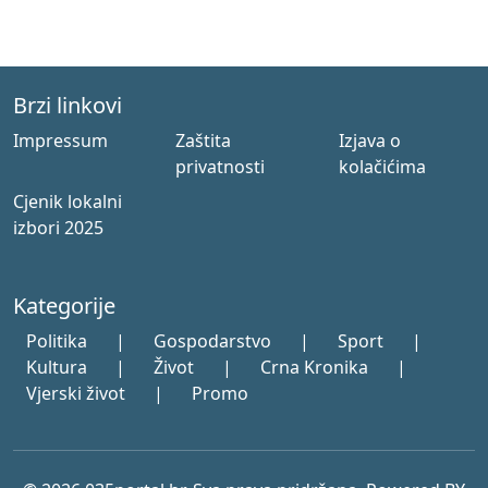
Brzi linkovi
Impressum
Zaštita
Izjava o
privatnosti
kolačićima
Cjenik lokalni
izbori 2025
Kategorije
Politika
|
Gospodarstvo
|
Sport
|
Kultura
|
Život
|
Crna Kronika
|
Vjerski život
|
Promo