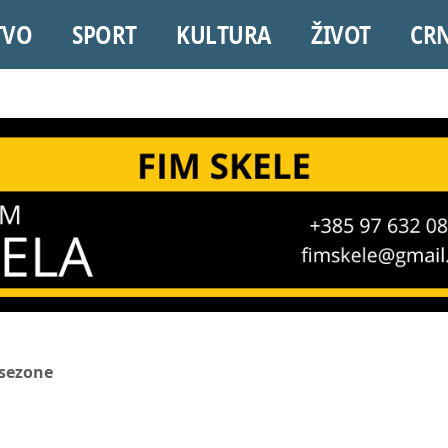
TVO
SPORT
KULTURA
ŽIVOT
CR
 sezone