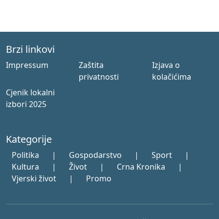
Brzi linkovi
Impressum
Zaštita
Izjava o
privatnosti
kolačićima
Cjenik lokalni
izbori 2025
Kategorije
Politika
|
Gospodarstvo
|
Sport
|
Kultura
|
Život
|
Crna Kronika
|
Vjerski život
|
Promo