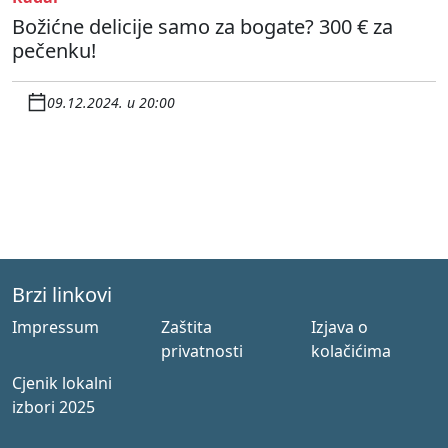
Božićne delicije samo za bogate? 300 € za
pečenku!
09.12.2024. u 20:00
Brzi linkovi
Impressum
Zaštita
Izjava o
privatnosti
kolačićima
Cjenik lokalni
izbori 2025