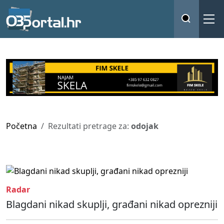
Početna
Rezultati pretrage za:
odojak
Radar
Blagdani nikad skuplji, građani nikad oprezniji