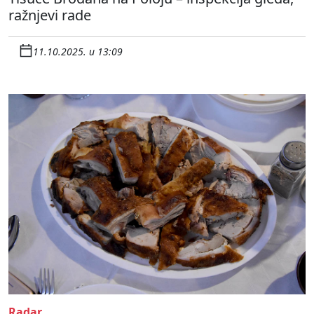
ražnjevi rade
11.10.2025. u 13:09
Radar