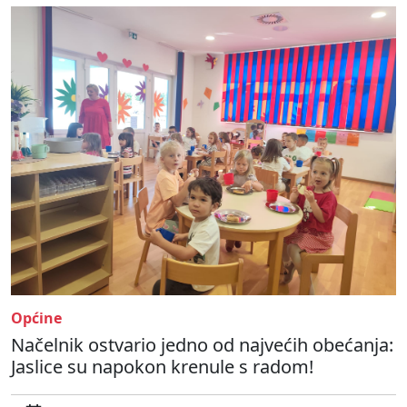
Općine
Načelnik ostvario jedno od najvećih obećanja:
Jaslice su napokon krenule s radom!