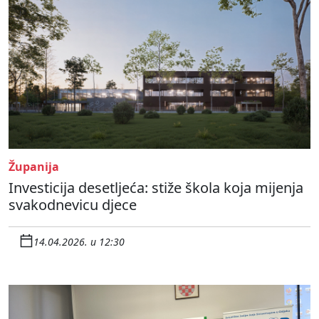
Županija
Investicija desetljeća: stiže škola koja mijenja
svakodnevicu djece
14.04.2026. u 12:30