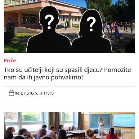
Priče
Tko su učitelji koji su spasili djecu? Pomozite
nam da ih javno pohvalimo!
04.07.2026. u 11:47