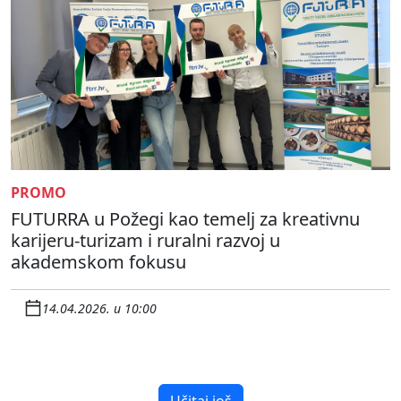
PROMO
FUTURRA u Požegi kao temelj za kreativnu
karijeru-turizam i ruralni razvoj u
akademskom fokusu
14.04.2026. u 10:00