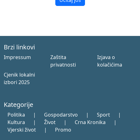
Učitaj još
Brzi linkovi
Impressum
Zaštita
Izjava o
privatnosti
kolačićima
Cjenik lokalni
izbori 2025
Kategorije
Politika
|
Gospodarstvo
|
Sport
|
Kultura
|
Život
|
Crna Kronika
|
Vjerski život
|
Promo