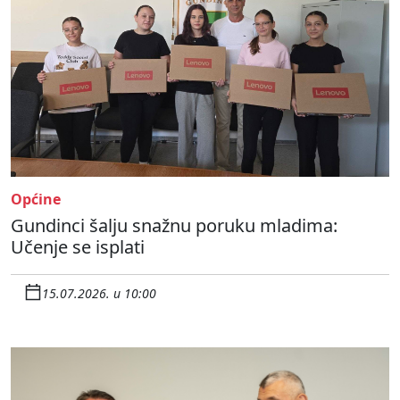
Općine
Gundinci šalju snažnu poruku mladima:
Učenje se isplati
15.07.2026. u 10:00