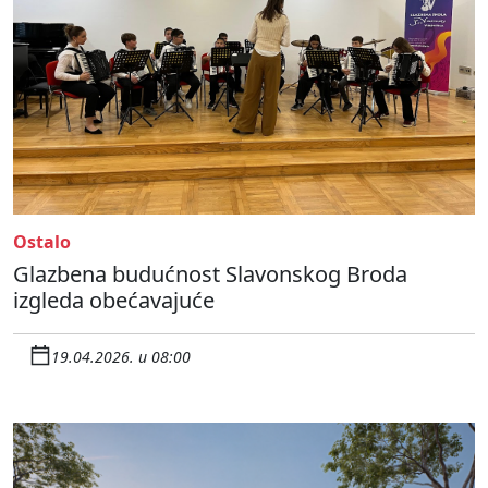
Ostalo
Glazbena budućnost Slavonskog Broda
izgleda obećavajuće
19.04.2026. u 08:00