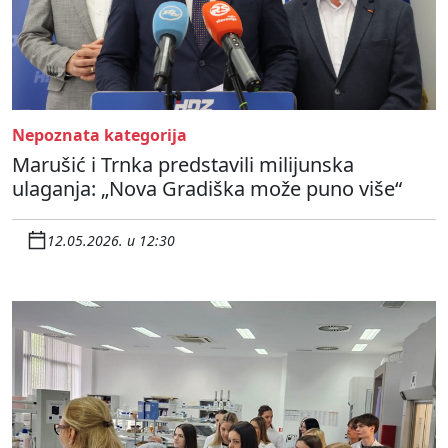
Nepoznata kategorija
Marušić i Trnka predstavili milijunska
ulaganja: „Nova Gradiška može puno više“
12.05.2026. u 12:30