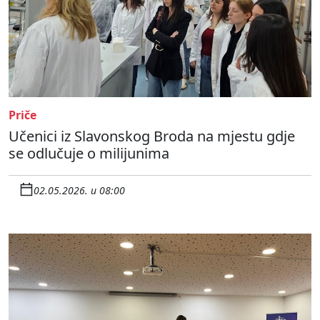
Priče
Učenici iz Slavonskog Broda na mjestu gdje
se odlučuje o milijunima
02.05.2026. u 08:00