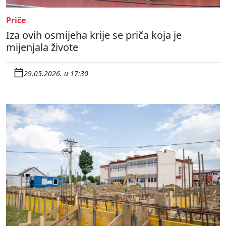
Priče
Iza ovih osmijeha krije se priča koja je
mijenjala živote
29.05.2026. u 17:30