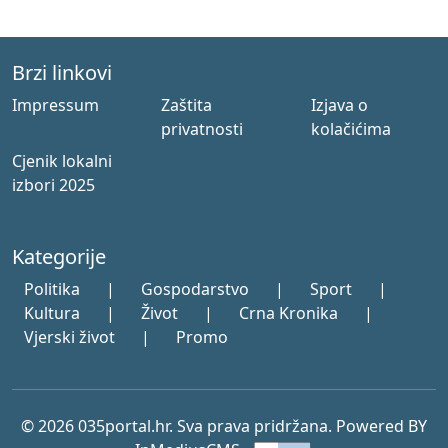
Brzi linkovi
Impressum
Zaštita
Izjava o
privatnosti
kolačićima
Cjenik lokalni
izbori 2025
Kategorije
Politika
|
Gospodarstvo
|
Sport
|
Kultura
|
Život
|
Crna Kronika
|
Vjerski život
|
Promo
© 2026 035portal.hr. Sva prava pridržana. Powered BY