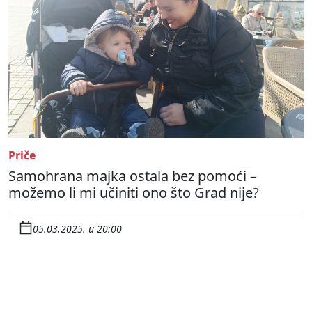
Priče
Samohrana majka ostala bez pomoći –
možemo li mi učiniti ono što Grad nije?
05.03.2025. u 20:00