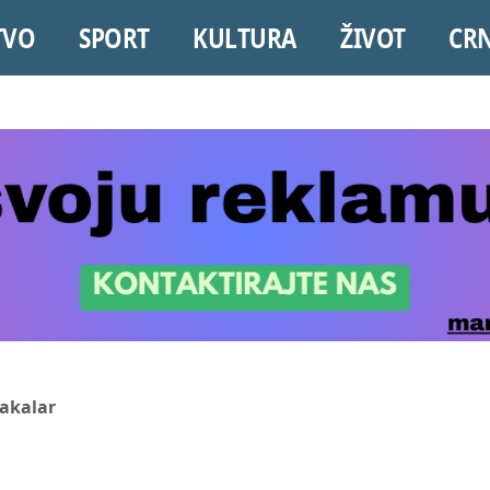
TVO
SPORT
KULTURA
ŽIVOT
CR
bakalar