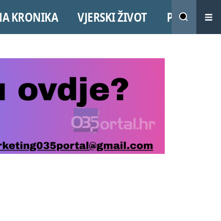
NA KRONIKA
VJERSKI ŽIVOT
PROMO