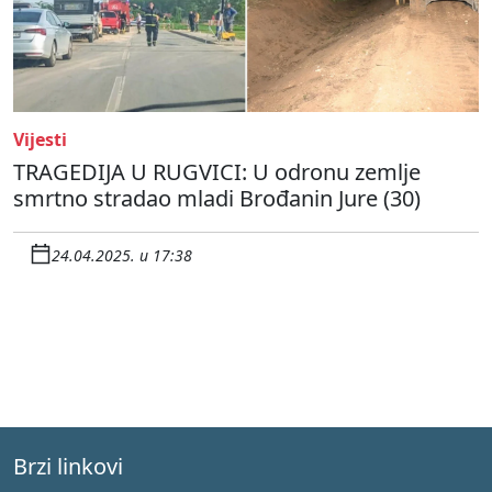
Vijesti
TRAGEDIJA U RUGVICI: U odronu zemlje
smrtno stradao mladi Brođanin Jure (30)
24.04.2025. u 17:38
Brzi linkovi