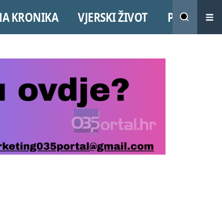
NA KRONIKA
VJERSKI ŽIVOT
PROMO