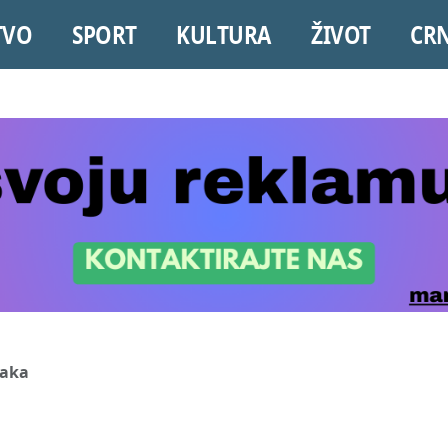
TVO
SPORT
KULTURA
ŽIVOT
CR
vaka