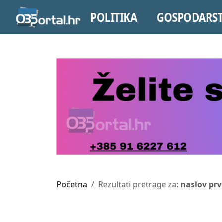
POLITIKA
GOSPODARS
Početna
Rezultati pretrage za:
naslov pr