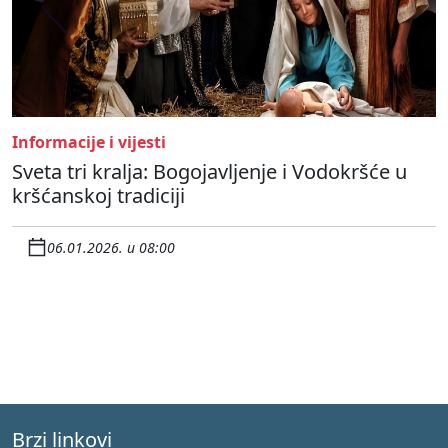
Informacije i vijesti
Sveta tri kralja: Bogojavljenje i Vodokršće u
kršćanskoj tradiciji
06.01.2026. u 08:00
Brzi linkovi