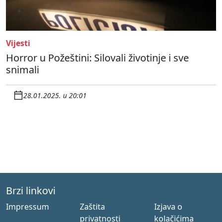
Vijesti
Horror u Požeštini: Silovali životinje i sve
snimali
28.01.2025. u 20:01
Brzi linkovi
Impressum
Zaštita
Izjava o
privatnosti
kolačićima