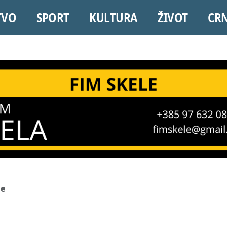
TVO
SPORT
KULTURA
ŽIVOT
CR
de