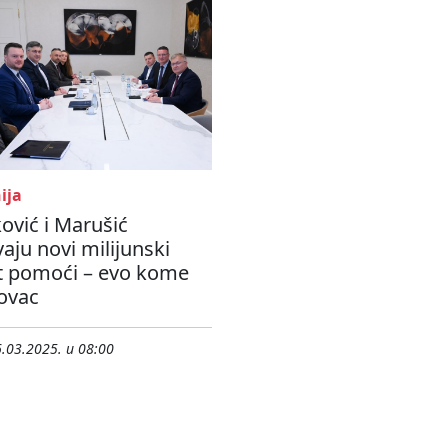
ija
ović i Marušić
vaju novi milijunski
t pomoći – evo kome
ovac
.03.2025. u 08:00