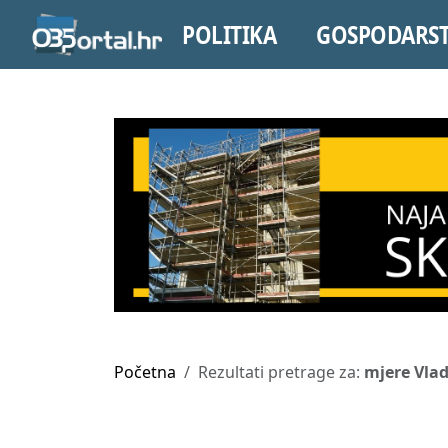
POLITIKA
GOSPODARS
Početna
Rezultati pretrage za:
mjere Vla