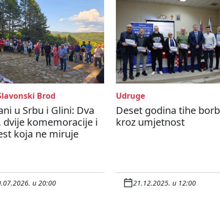
Slavonski Brod
Udruge
ni u Srbu i Glini: Dva
Deset godina tihe bor
 dvije komemoracije i
kroz umjetnost
est koja ne miruje
.07.2026. u 20:00
21.12.2025. u 12:00