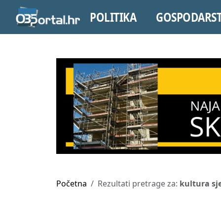
POLITIKA
GOSPODARS
Početna
Rezultati pretrage za:
kultura sj