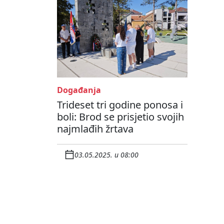
Događanja
Trideset tri godine ponosa i
boli: Brod se prisjetio svojih
najmlađih žrtava
03.05.2025. u 08:00