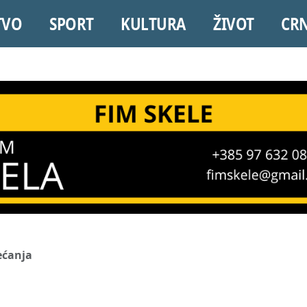
TVO
SPORT
KULTURA
ŽIVOT
CR
ećanja