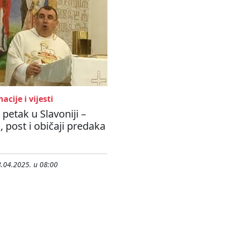
acije i vijesti
i petak u Slavoniji –
a, post i običaji predaka
.04.2025. u 08:00