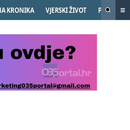
NA KRONIKA
VJERSKI ŽIVOT
PROMO