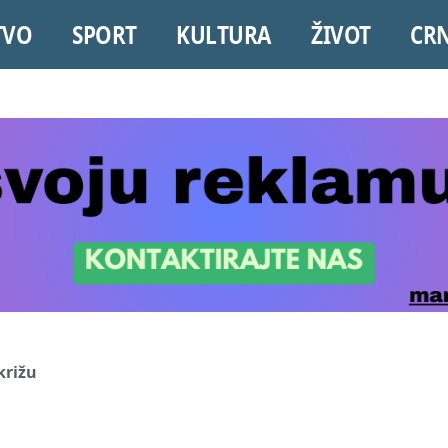
TVO
SPORT
KULTURA
ŽIVOT
CR
križu