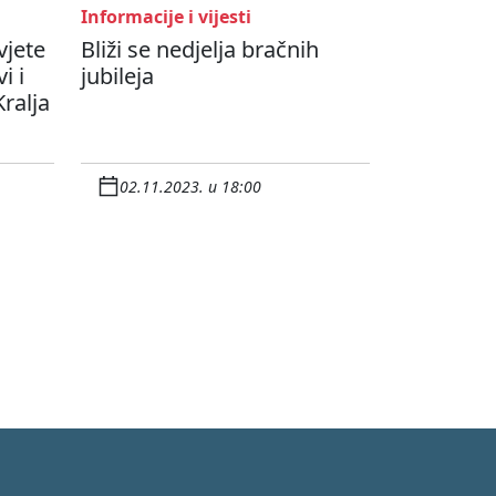
Informacije i vijesti
vjete
Bliži se nedjelja bračnih
i i
jubileja
Kralja
02.11.2023. u 18:00