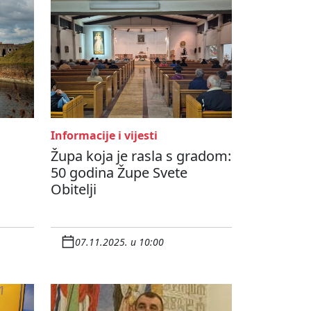
Informacije i vijesti
Župa koja je rasla s gradom:
50 godina Župe Svete
Obitelji
07.11.2025. u 10:00