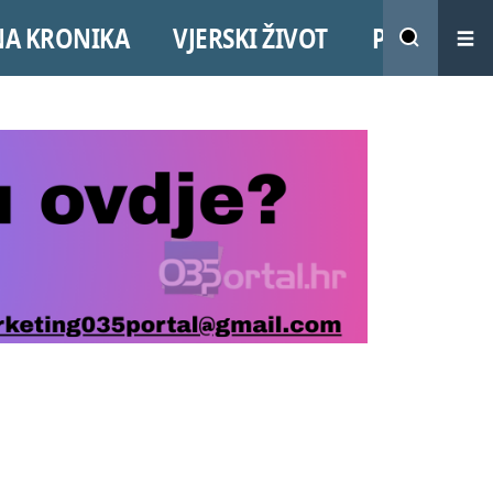
NA KRONIKA
VJERSKI ŽIVOT
PROMO