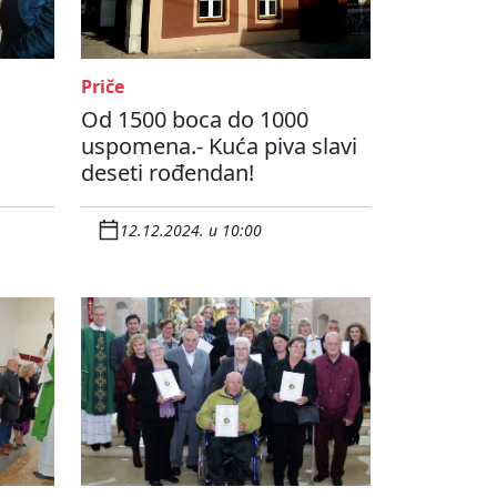
Priče
Od 1500 boca do 1000
uspomena.- Kuća piva slavi
deseti rođendan!
12.12.2024. u 10:00