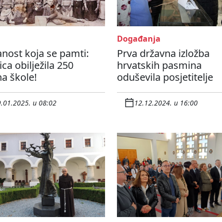
Događanja
nost koja se pamti:
Prva državna izložba
ca obilježila 250
hrvatskih pasmina
a škole!
oduševila posjetitelje
.01.2025. u 08:02
12.12.2024. u 16:00