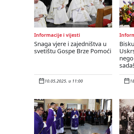
Informacije i vijesti
Inform
Snaga vjere i zajedništva u
Bisku
svetištu Gospe Brze Pomoći
Uskrs
nego 
sadaš
10.05.2025. u 11:00
18