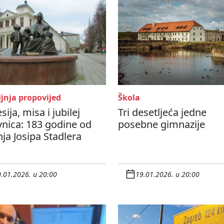
jnja propovijed
Škola
sija, misa i jubilej
Tri desetljeća jedne
nica: 183 godine od
posebne gimnazije
ja Josipa Stadlera
.01.2026. u 20:00
19.01.2026. u 20:00