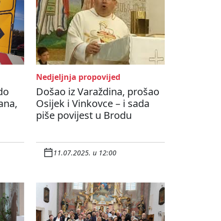
Nedjeljnja propovijed
do
Došao iz Varaždina, prošao
ana,
Osijek i Vinkovce – i sada
piše povijest u Brodu
11.07.2025. u 12:00