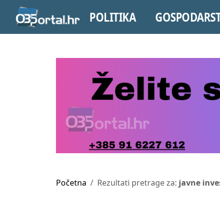
POLITIKA
GOSPODARS
Početna
Rezultati pretrage za:
javne inves