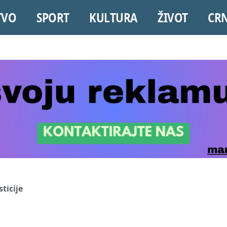
TVO
SPORT
KULTURA
ŽIVOT
CR
ticije