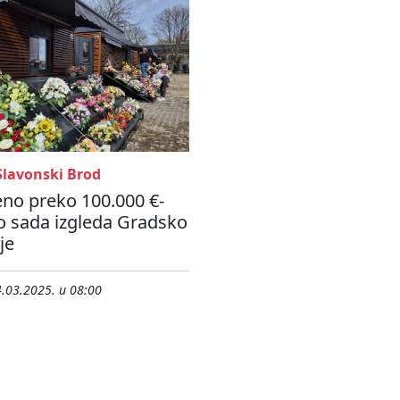
Slavonski Brod
no preko 100.000 €-
o sada izgleda Gradsko
je
.03.2025. u 08:00