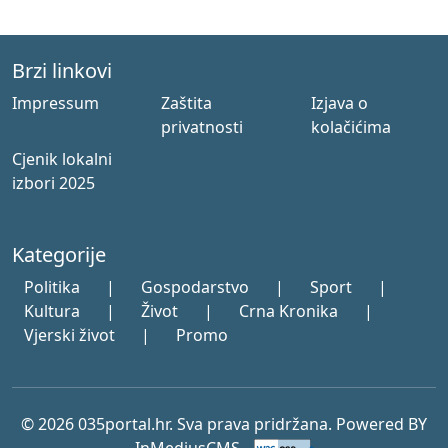
Brzi linkovi
Impressum
Zaštita
Izjava o
privatnosti
kolačićima
Cjenik lokalni
izbori 2025
Kategorije
Politika
|
Gospodarstvo
|
Sport
|
Kultura
|
Život
|
Crna Kronika
|
Vjerski život
|
Promo
© 2026 035portal.hr. Sva prava pridržana. Powered BY
InMediusCMS