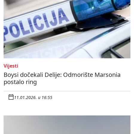
Vijesti
Boysi dočekali Delije: Odmorište Marsonia
postalo ring
11.01.2026. u 16:55