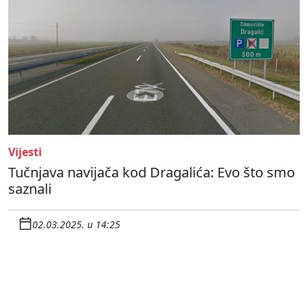
Vijesti
Tučnjava navijača kod Dragalića: Evo što smo
saznali
02.03.2025. u 14:25