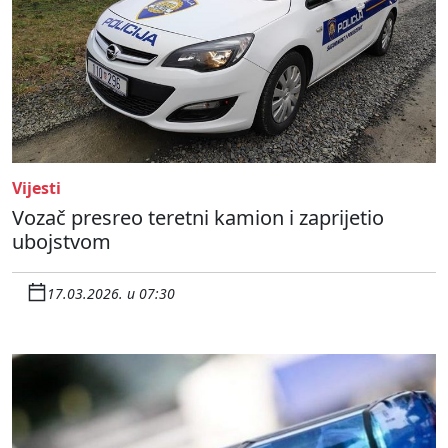
Vijesti
Vozač presreo teretni kamion i zaprijetio
ubojstvom
17.03.2026. u 07:30