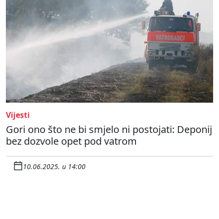
Vijesti
Gori ono što ne bi smjelo ni postojati: Deponij
bez dozvole opet pod vatrom
10.06.2025. u 14:00