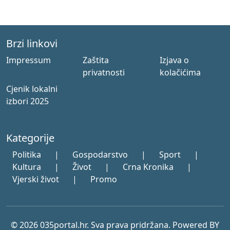
Brzi linkovi
Impressum
Zaštita
Izjava o
privatnosti
kolačićima
Cjenik lokalni
izbori 2025
Kategorije
Politika
|
Gospodarstvo
|
Sport
|
Kultura
|
Život
|
Crna Kronika
|
Vjerski život
|
Promo
© 2026 035portal.hr. Sva prava pridržana. Powered BY