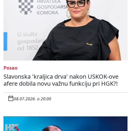
Posao
Slavonska 'kraljica drva' nakon USKOK-ove
afere dobila novu važnu funkciju pri HGK?!
08.07.2026. u 20:00