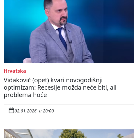
Hrvatska
Vidaković (opet) kvari novogodišnji
optimizam: Recesije možda neće biti, ali
problema hoće
02.01.2026. u 20:00