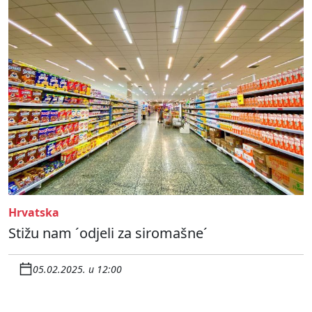
Hrvatska
Stižu nam ´odjeli za siromašne´
05.02.2025. u 12:00