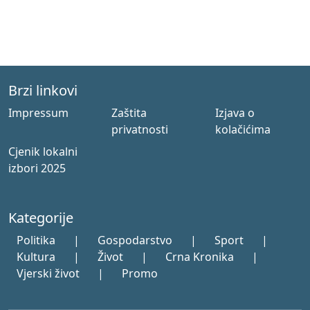
Brzi linkovi
Impressum
Zaštita
Izjava o
privatnosti
kolačićima
Cjenik lokalni
izbori 2025
Kategorije
Politika
|
Gospodarstvo
|
Sport
|
Kultura
|
Život
|
Crna Kronika
|
Vjerski život
|
Promo