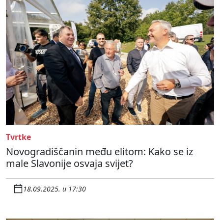
Tvrtke
Novogradiščanin među elitom: Kako se iz
male Slavonije osvaja svijet?
18.09.2025. u 17:30