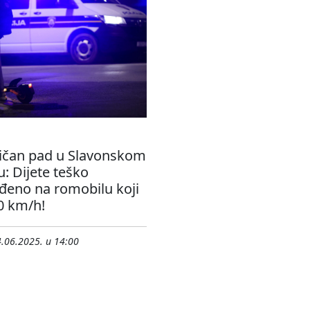
vičan pad u Slavonskom
: Dijete teško
eđeno na romobilu koji
0 km/h!
.06.2025. u 14:00