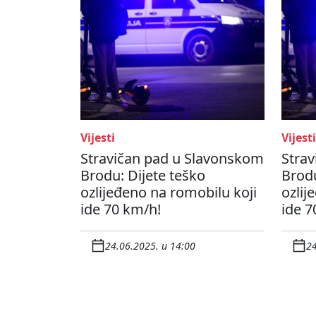
Vijesti
Vijesti
Stravičan pad u Slavonskom
Stra
Brodu: Dijete teško
Brodu
ozlijeđeno na romobilu koji
ozlij
ide 70 km/h!
ide 7
24.06.2025. u 14:00
24