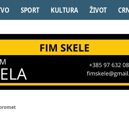
TVO
SPORT
KULTURA
ŽIVOT
CR
 promet