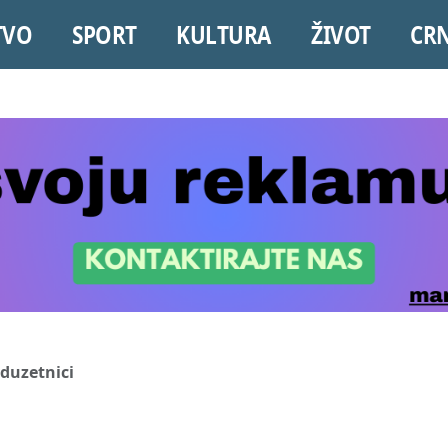
TVO
SPORT
KULTURA
ŽIVOT
CR
duzetnici