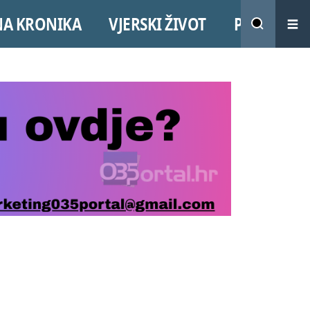
NA KRONIKA
VJERSKI ŽIVOT
PROMO