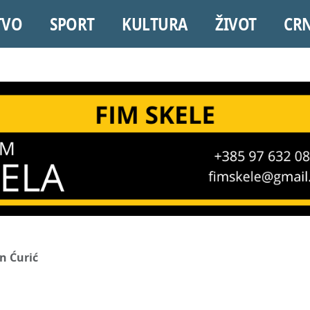
TVO
SPORT
KULTURA
ŽIVOT
CR
n Ćurić