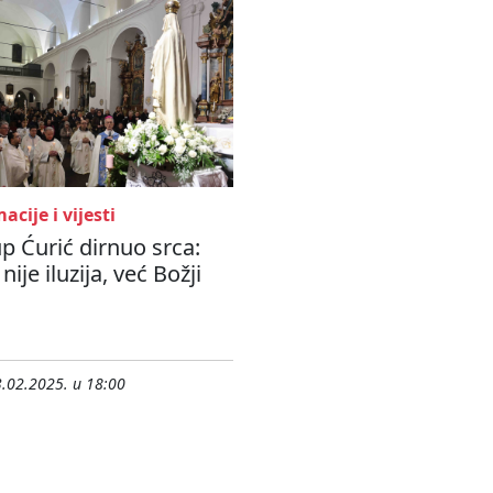
acije i vijesti
p Ćurić dirnuo srca:
nije iluzija, već Božji
.02.2025. u 18:00