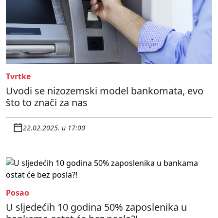
Tvrtke
Uvodi se nizozemski model bankomata, evo
što to znači za nas
22.02.2025. u 17:00
Posao
U sljedećih 10 godina 50% zaposlenika u