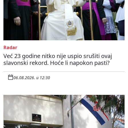
Radar
Već 23 godine nitko nije uspio srušiti ovaj
slavonski rekord. Hoće li napokon pasti?
06.08.2026. u 12:30