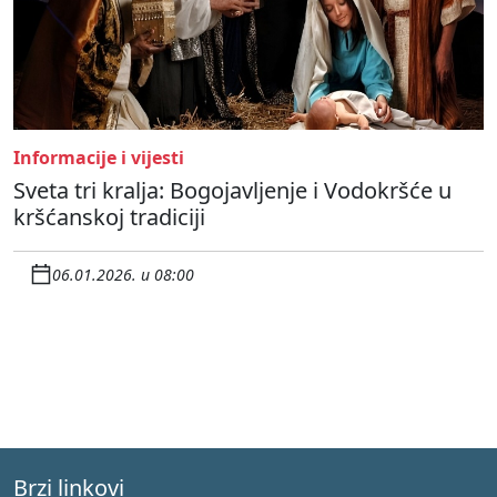
Informacije i vijesti
Sveta tri kralja: Bogojavljenje i Vodokršće u
kršćanskoj tradiciji
06.01.2026. u 08:00
Brzi linkovi