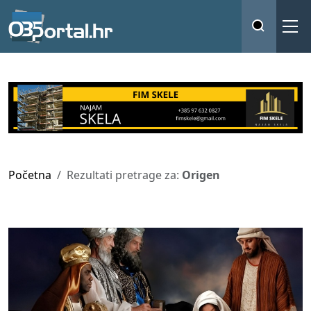
Početna
Rezultati pretrage za:
Origen