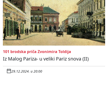
101 brodska priča Zvonimira Toldija
Iz Malog Pariza- u veliki Pariz snova (II)
29.12.2024. u 20:00