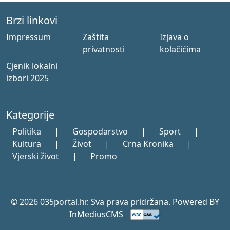
Brzi linkovi
Impressum
Zaštita
Izjava o
privatnosti
kolačićima
Cjenik lokalni
izbori 2025
Kategorije
Politika
|
Gospodarstvo
|
Sport
|
Kultura
|
Život
|
Crna Kronika
|
Vjerski život
|
Promo
© 2026 035portal.hr. Sva prava pridržana. Powered BY
InMediusCMS