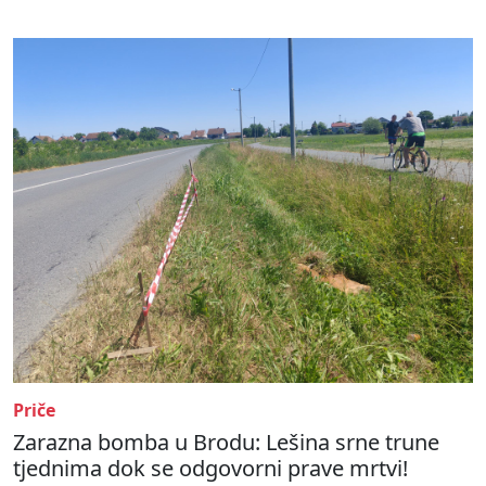
Priče
Zarazna bomba u Brodu: Lešina srne trune
tjednima dok se odgovorni prave mrtvi!