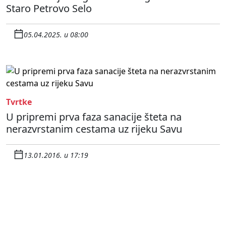
Staro Petrovo Selo
05.04.2025. u 08:00
Tvrtke
U pripremi prva faza sanacije šteta na
nerazvrstanim cestama uz rijeku Savu
13.01.2016. u 17:19