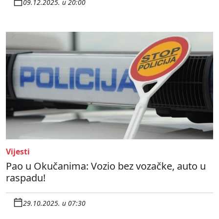
09.12.2025. u 20:00
Vijesti
Pao u Okučanima: Vozio bez vozačke, auto u
raspadu!
29.10.2025. u 07:30