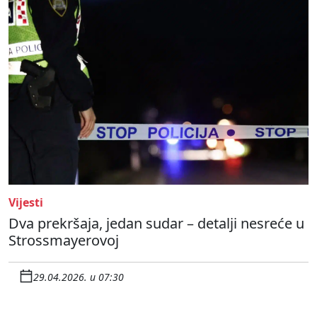
Vijesti
Dva prekršaja, jedan sudar – detalji nesreće u
Strossmayerovoj
29.04.2026. u 07:30