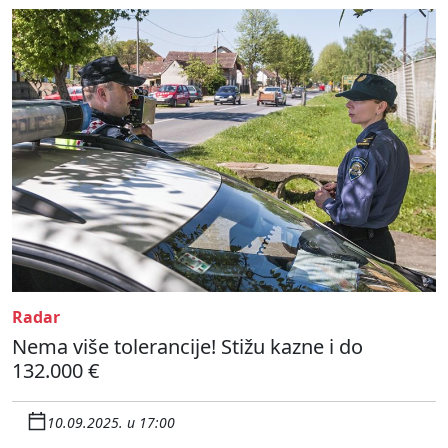
Radar
Nema više tolerancije! Stižu kazne i do
132.000 €
10.09.2025. u 17:00