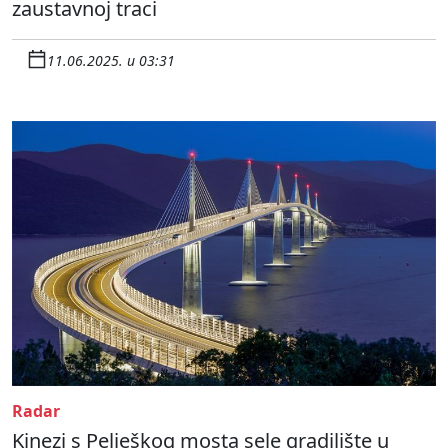
zaustavnoj traci
11.06.2025. u 03:31
Radar
Kinezi s Pelješkog mosta sele gradilište u