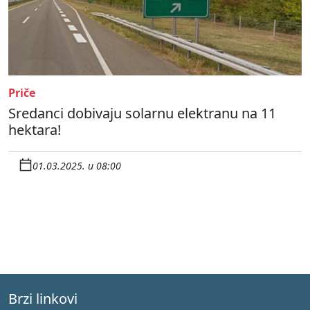
Priče
Sredanci dobivaju solarnu elektranu na 11
hektara!
01.03.2025. u 08:00
Brzi linkovi