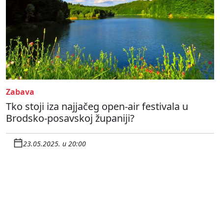
Zabava
Tko stoji iza najjačeg open-air festivala u
Brodsko-posavskoj županiji?
23.05.2025. u 20:00