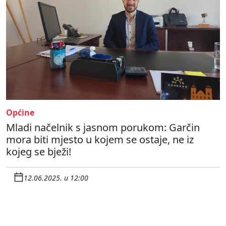
Općine
Mladi načelnik s jasnom porukom: Garčin
mora biti mjesto u kojem se ostaje, ne iz
kojeg se bježi!
12.06.2025. u 12:00