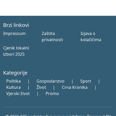
Brzi linkovi
Impressum
Zaštita
Izjava o
privatnosti
kolačićima
Cjenik lokalni
izbori 2025
Kategorije
Politika
|
Gospodarstvo
|
Sport
|
Kultura
|
Život
|
Crna Kronika
|
Vjerski život
|
Promo